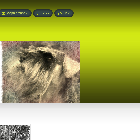
Mapa stránek
RSS
Tisk