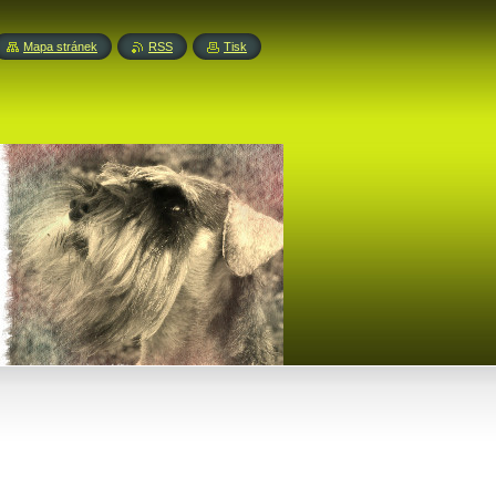
Mapa stránek
RSS
Tisk