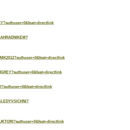
Y?authuser=0&feat=directlink
ACZAHRADNIKEM?
IK2012?authuser=0&feat=directlink
GREY?authuser=0&feat=directlink
?authuser=0&feat=directlink
OSLEDYVSICHNI?
KTORI?authuser=0&feat=directlink