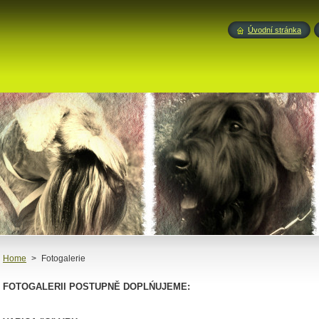
Úvodní stránka
Home
>
Fotogalerie
FOTOGALERII POSTUPNĚ DOPLŃUJEME: