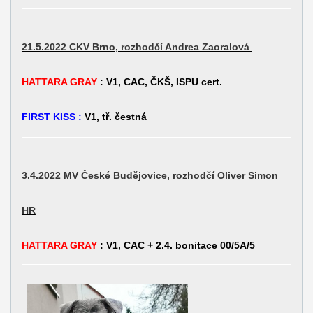
21.5.2022 CKV Brno, rozhodčí Andrea Zaoralová
HATTARA GRAY
: V1, CAC, ČKŠ, ISPU cert.
FIRST KISS :
V1, tř. čestná
3.4.2022 MV České Budějovice, rozhodčí Oliver Simon
HR
HATTARA GRAY
: V1, CAC + 2.4. bonitace 00/5A/5