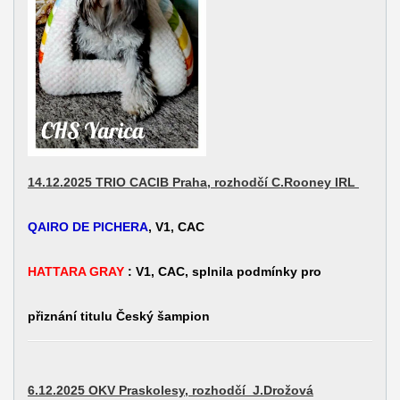
14.12.2025 TRIO CACIB Praha, rozhodčí C.Rooney IRL
QAIRO DE PICHERA
, V1, CAC
HATTARA GRAY
: V1, CAC,
splnila podmínky pro
přiznání titulu Český šampion
6.12.2025 OKV Praskolesy, rozhodčí J.Drožová