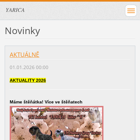
YARICA
Novinky
AKTUÁLNĚ
01.01.2026 00:00
AKTUALITY 2026
Máme štěňátka! Více ve štěňatech