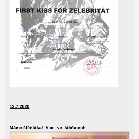
13.7.2020
Máme štěňátka! Více ve štěňatech