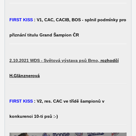
FIRST KISS
: V1, CAC, CACIB, BOS -
splnil podmínky pro
přiznání titulu Grand Šampion ČR
2.10.2021 WDS - Světová výstava psů Brno,
rozhodčí
H.Glänznerová
FIRST KISS
: V2, res. CAC ve třídě šampionů v
konkurenci 10-ti psů :-)