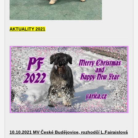
AKTUALITY 2021
10.10.2021 MV České Budějovice, rozhodčí L.Fairaislová