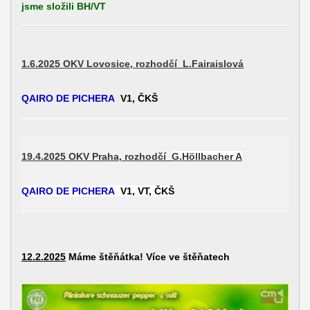
jsme složili BH/VT
1.6.2025 OKV Lovosice, rozhodčí L.Fairaislová
QAIRO DE PICHERA
V1, ČKŠ
19.4.2025 OKV Praha, rozhodčí
G.Höllbacher A
QAIRO DE PICHERA
V1, VT, ČKŠ
12.2.2025
Máme štěňátka! Více ve štěňatech