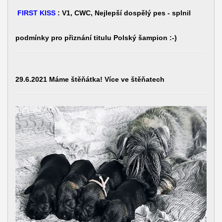
FIRST KISS
: V1, CWC, Nejlepší dospělý pes - splnil
podmínky pro přiznání titulu Polský šampion :-)
29.6.2021 Máme štěňátka! Více ve štěňatech