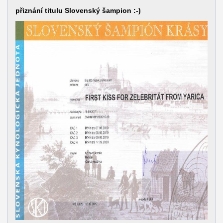
přiznání titulu Slovenský šampion :-)