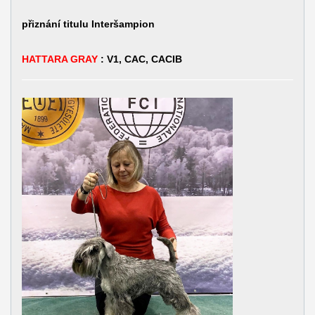
přiznání titulu Interšampion
HATTARA GRAY
: V1, CAC, CACIB