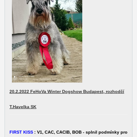
20.2.2022 FeHoVa Winter Dogshow Budapest, rozhodčí
T.Havelka SK
FIRST KISS
: V1, CAC, CACIB, BOB -
splnil podmínky pro