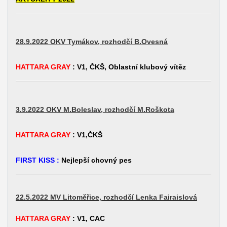
28.9.2022 OKV Tymákov, rozhodčí B.Ovesná
HATTARA GRAY
: V1, ČKŠ, Oblastní klubový vítěz
3.9.2022 OKV M.Boleslav, rozhodčí M.Roškota
HATTARA GRAY
: V1,ČKŠ
FIRST KISS :
Nejlepší chovný pes
22.5.2022 MV Litoměřice, rozhodčí Lenka Fairaislová
HATTARA GRAY
: V1, CAC