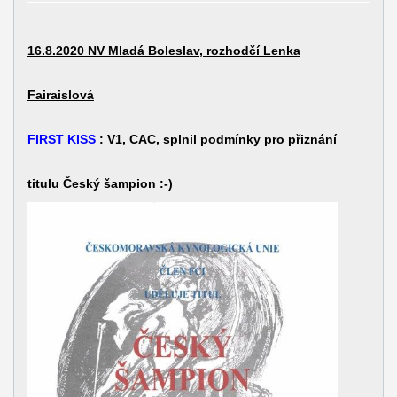
16.8.2020 NV Mladá Boleslav, rozhodčí Lenka
Fairaislová
FIRST KISS
: V1, CAC, splnil podmínky pro přiznání
titulu Český šampion :-)