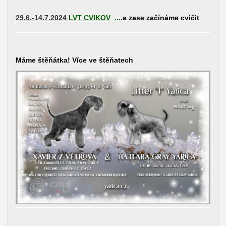
29.6.-14.7.2024
LVT CVIKOV
....
a zase začínáme cvičit
Máme štěňátka! Více ve štěňatech