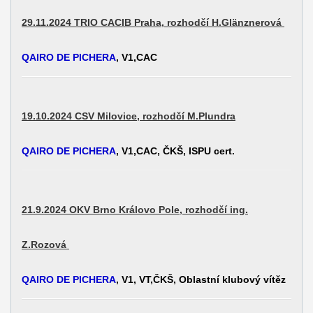
29.11.2024 TRIO CACIB Praha, rozhodčí H.Glänznerová
QAIRO DE PICHERA
, V1,CAC
19.10.2024 CSV Milovice, rozhodčí M.Plundra
QAIRO DE PICHERA
, V1,CAC, ČKŠ, ISPU cert.
21.9.2024 OKV Brno Královo Pole, rozhodčí ing.
Z.Rozová
QAIRO DE PICHERA
, V1, VT,ČKŠ, Oblastní klubový vítěz