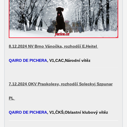
8.12.2024 NV Brno Vánočka, rozhodčí E.Heitel
QAIRO DE PICHERA
, V1,CAC,Národní vítěz
7.12.2024 OKV Praskolesy, rozhodčí Soleckyj Szpunar
PL
QAIRO DE PICHERA
, V1,ČKŠ,Oblastní klubový vítěz