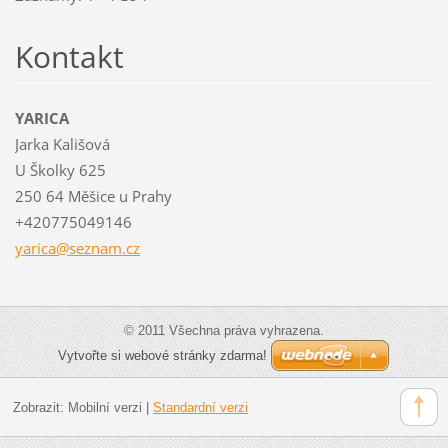
Kontakt
YARICA
Jarka Kališová
U Školky 625
250 64 Měšice u Prahy
+420775049146
yarica@s
eznam.cz
© 2011 Všechna práva vyhrazena.
Vytvořte si webové stránky zdarma!
Zobrazit:
Mobilní verzi
|
Standardní verzi