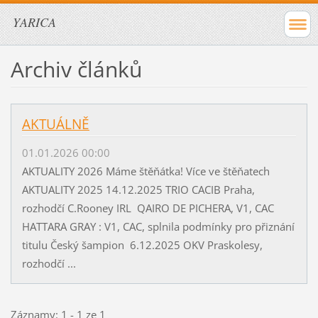
YARICA
Archiv článků
AKTUÁLNĚ
01.01.2026 00:00
AKTUALITY 2026 Máme štěňátka! Více ve štěňatech
AKTUALITY 2025 14.12.2025 TRIO CACIB Praha,
rozhodčí C.Rooney IRL QAIRO DE PICHERA, V1, CAC
HATTARA GRAY : V1, CAC, splnila podmínky pro přiznání
titulu Český šampion 6.12.2025 OKV Praskolesy,
rozhodčí ...
Záznamy: 1 - 1 ze 1