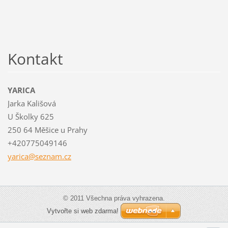
Kontakt
YARICA
Jarka Kališová
U Školky 625
250 64 Měšice u Prahy
+420775049146
yarica@s
eznam.cz
© 2011 Všechna práva vyhrazena.
Vytvořte si web zdarma!