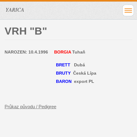
YARICA
VRH "B"
NAROZEN: 10.4.1996
BORGIA
Tuhaň
BRETT
Dubá
BRUTY
Česká Lípa
BARON
export PL
Průkaz původu / Pedigree