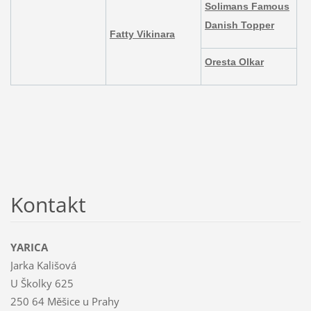
Solimans Famous
Danish Topper
Fatty Vikinara
Oresta Olkar
Kontakt
YARICA
Jarka Kališová
U Školky 625
250 64 Měšice u Prahy