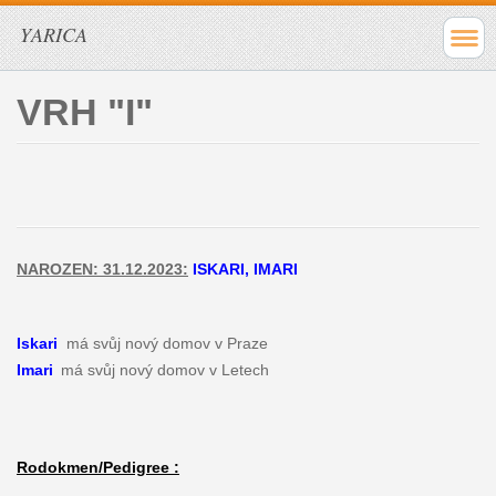
YARICA
VRH "I"
NAROZEN: 31.12.2023:
ISKARI, IMARI
Iskari
má svůj nový domov v Praze
Imari
má svůj nový domov v Letech
Rodokmen/Pedigree :