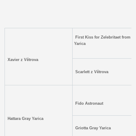
First Kiss for Zelebritaet from
Yarica
Xavier z Větrova
Scarlett z Větrova
Fido Astronaut
Hattara Gray Yarica
Griotta Gray Yarica