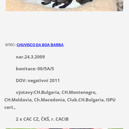
:
OTEC
CHUVISCO DA BOA
BARBA
nar.24.3.2009
bonitace: 00/5A/5
DOV: negativní 2011
výstavy:CH.Bulgaria
, CH.Montenegro,
CH.Moldavia, Ch.Macedonia, Club.CH.Bulgaria, ISPU
cert.,
2 x CAC CZ, ČKŠ, r. CACIB