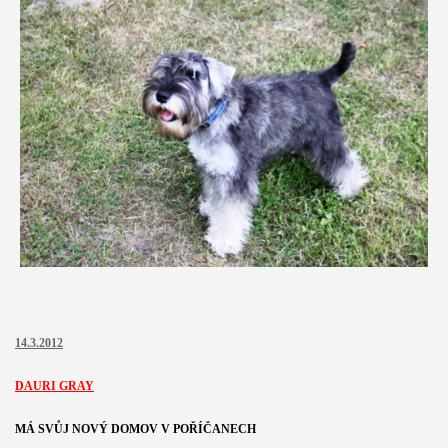
14.3.2012
DAURI GRAY
MÁ SVŮJ NOVÝ DOMOV V POŘÍČANECH