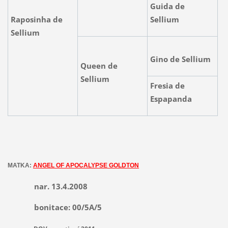
Guida de
Raposinha de
Sellium
Sellium
Gino de Sellium
Queen de
Sellium
Fresia de
Espapanda
MATKA:
ANGEL OF APOCALYPSE GOLDTON
nar. 13.4.2008
bonitace: 00/5A/5