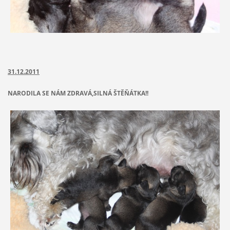
31.12.2011
NARODILA SE NÁM ZDRAVÁ,SILNÁ ŠTĚŇÁTKA!!