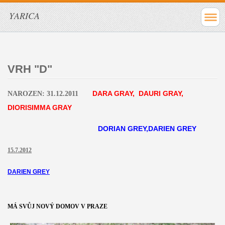
YARICA
VRH "D"
DARA GRAY, DAURI GRAY,
NAROZEN: 31.12.2011
DIORISIMMA GRAY
DORIAN GREY,DARIEN GREY
15.7.2012
DARIEN
GREY
MÁ SVŮJ NOVÝ DOMOV V PRAZE