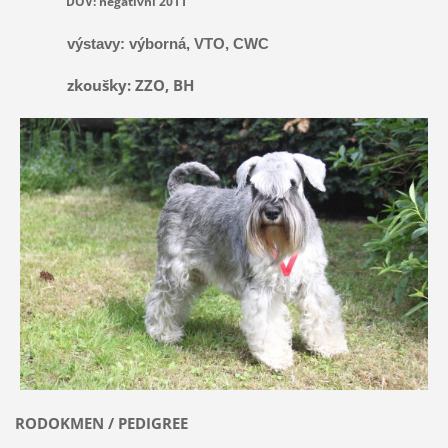
DOV: negativní 2011
výstavy:
výborná,
VTO, CWC
zkoušky: ZZO, BH
RODOKMEN / PEDIGREE