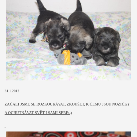
31.1.2012
ZAČALI JSME SE ROZKOUKÁVAT, ZKOUŠET, K ČEMU JSOU NOŽIČKY
A OCHUTNÁVAT SVĚT I SAMI SEBE:-)