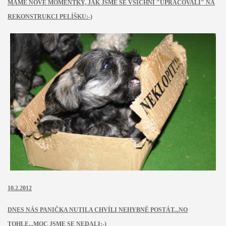
MÁME NOVÉ MOMENTKY, JAK JSME
SE
VŠICHNI "UPRACOVALI" NA
REKONSTRUKCI PELÍŠKU:-)
10.2.2012
DNES NÁS PANIČKA NUTILA CHVÍLI NEHYBNĚ POSTÁT...NO
TOHLE...MOC JSME SE NEDALI:-)