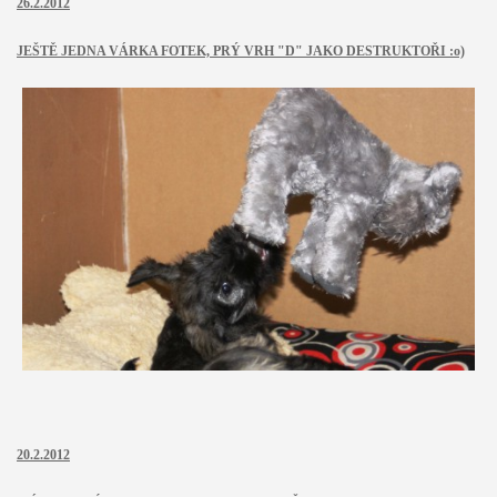
26.2.2012
JEŠTĚ JEDNA VÁRKA FOTEK, PRÝ VRH "D" JAKO DESTRUKTOŘI :o)
20.2.2012