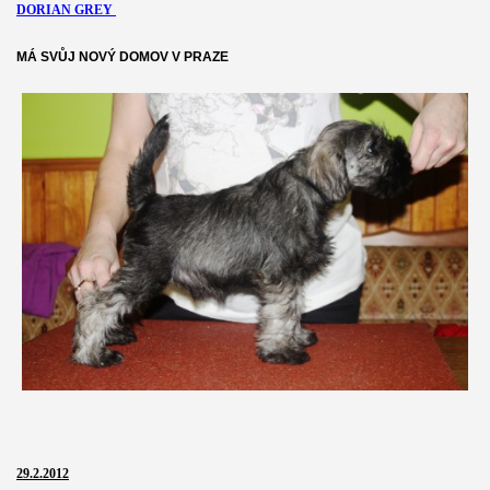
DORIAN GREY
MÁ SVŮJ NOVÝ DOMOV V PRAZE
29.2.2012