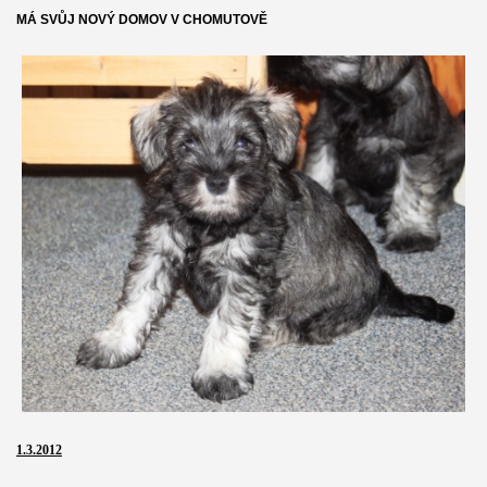
MÁ SVŮJ NOVÝ DOMOV V CHOMUTOVĚ
1.3.2012