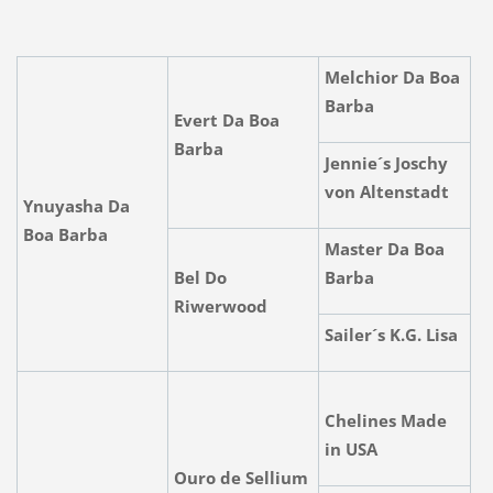
Melchior Da Boa
Barba
Evert Da Boa
Barba
Jennie´s Joschy
von Altenstadt
Ynuyasha Da
Boa Barba
Master Da Boa
Bel Do
Barba
Riwerwood
Sailer´s K.G. Lisa
Chelines Made
in USA
Ouro de Sellium