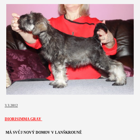
3.3.2012
DIORISIMMA GRAY
MÁ SVŮJ NOVÝ DOMOV V LANŠKROUNĚ