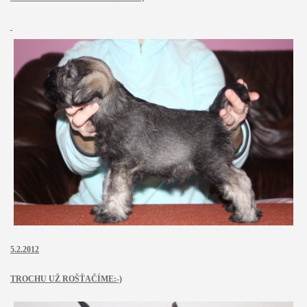
5.2.2012
TROCHU UŽ ROŠŤAČÍME:-)